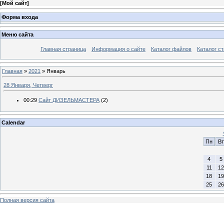
[
Мой сайт
]
Форма входа
Меню сайта
Главная страница
Информация о сайте
Каталог файлов
Каталог с
Главная
»
2021
»
Январь
28 Января, Четверг
00:29
Сайт ДИЗЕЛЬМАСТЕРА
(2)
Calendar
Пн
Вт
4
5
11
12
18
19
25
26
Полная версия сайта